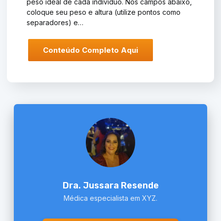
peso ideal de cada indivíduo. Nos campos abaixo,
coloque seu peso e altura (utilize pontos como
separadores) e…
Conteúdo Completo Aqui
Dra. Jussara Resende
Médica especialista em XYZ.