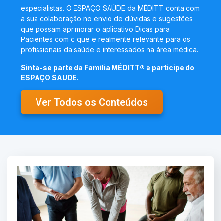
especialistas. O ESPAÇO SAÚDE da MÉDITT conta com
a sua colaboração no envio de dúvidas e sugestões
que possam aprimorar o aplicativo Dicas para
Pacientes com o que é realmente relevante para os
profissionais da saúde e interessados na área médica.
Sinta-se parte da Família MÉDITT® e participe do
ESPAÇO SAÚDE.
Ver Todos os Conteúdos