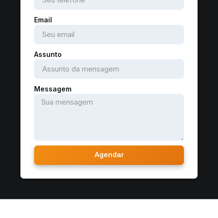
Email
Assunto
Messagem
Agendar