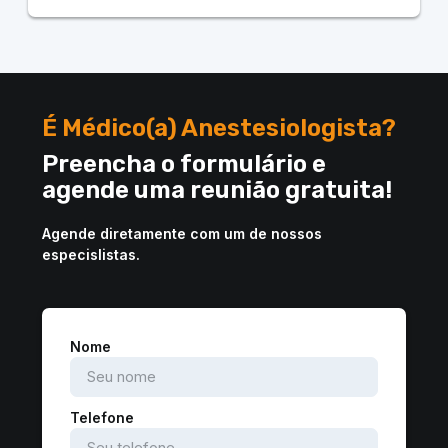
É Médico(a) Anestesiologista?
Preencha o formulário e
agende uma reunião gratuita!
Agende diretamente com um de nossos
especislistas.
Nome
Telefone