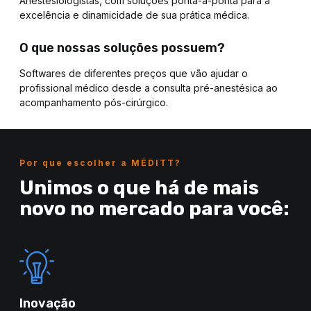
Anestesiologistas, com soluções ponta-a-ponta para a
excelência e dinamicidade de sua prática médica.
O que nossas soluções possuem?
Softwares de diferentes preços que vão ajudar o
profissional médico desde a consulta pré-anestésica ao
acompanhamento pós-cirúrgico.
Por que escolher a MÉDITT?
Unimos o que há de mais
novo no mercado para você:
Inovação