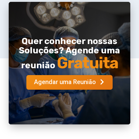
Quer conhecer nossas
Soluções? Agende uma
Gratuita
reunião
Agendar uma Reunião