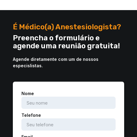
É Médico(a) Anestesiologista?
Preencha o formulário e
agende uma reunião gratuita!
Agende diretamente com um de nossos
especislistas.
Nome
Telefone
Email