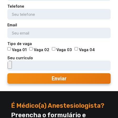
Telefone
Email
Tipo de vaga
Vaga 01
Vaga 02
Vaga 03
Vaga 04
Seu currículo
Enviar
É Médico(a) Anestesiologista?
Preencha o formulário e